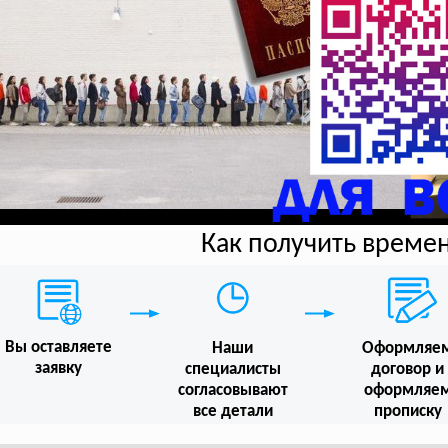
Как получить време
Вы оставляете
Наши
Оформляе
заявку
специалисты
договор и
согласовывают
оформляе
все детали
прописку