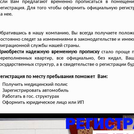
Если Вам предлагают временно прописаться в помещени
егистрация. Для того чтобы оформить официальную регистр
а нее.
братившись в нашу компанию, Вы всегда получаете положи
остоянно следят за изменениями в законодательстве и имею
играционной службы нашей страны.
Приобрести надежную временную прописку
стало проще п
переполненных квартир, все официально, без кидал, Ваш
осударственных структур, а в свидетельстве о регистрации б
Регистрация по месту пребывания поможет Вам:
Получить медицинский полис
Зарегистрировать автомобиль
Работать в гос. структурах
Оформить юридическое лицо или ИП