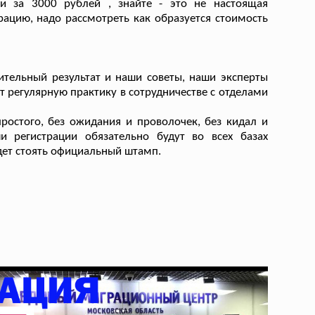
и за 3000 рублей , знайте - это не настоящая
ацию, надо рассмотреть как образуется стоимость
тельный результат и наши советы, наши эксперты
т регулярную практику в сотрудничестве с отделами
ростого, без ожидания и проволочек, без кидал и
и регистрации обязательно будут во всех базах
удет стоять официальный штамп.